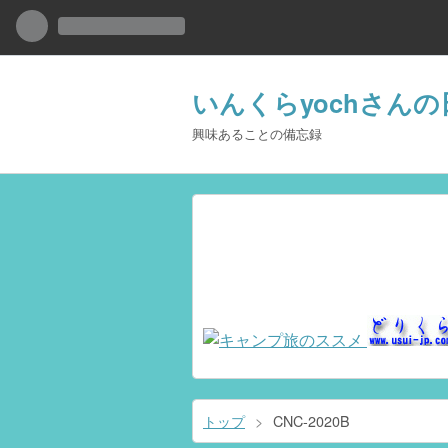
いんくらyochさんの
興味あることの備忘録
トップ
>
CNC-2020B