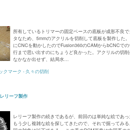
所有しているトリマーの固定ベースの底板が成形不良で
タなため、5mmのアクリルを切削して底板を製作した。
にCNCを動かしたのでFusion360のCAMからbCNCで
行まで思い出すのにちょうど良かった。アクリルの切削
なかなか出せず、結局水…
でレリーフ製作
レリーフ製作の続きであるが、前回のは単純な絵であっ
もう少し複雑な絵を探してきたので、それで掘ってみる