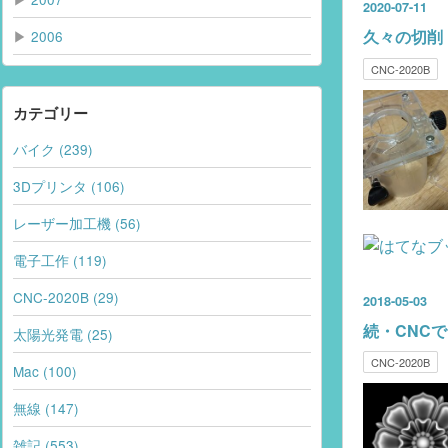
2020
-
07
-
11
久々の切削
▶
2006
CNC-2020B
カテゴリー
バイク (239)
3Dプリンタ (106)
レーザー加工機 (56)
電子工作 (119)
CNC-2020B (29)
2018
-
05
-
03
続・CNC
太陽光発電 (25)
CNC-2020B
Mac (100)
無線 (147)
雑記 (553)