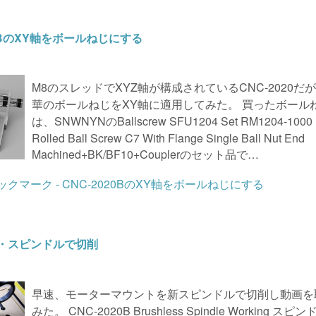
20BのXY軸をボールねじにする
M8のスレッドでXYZ軸が構成されているCNC-2020だ
華のボールねじをXY軸に適用してみた。 買ったボール
は、SNWNYNのBallscrew SFU1204 Set RM1204-1000
Rolled Ball Screw C7 With Flange Single Ball Nut End
Machined+BK/BF10+Couplerのセット品で…
・スピンドルで切削
早速、モーターマウントを新スピンドルで切削し動画を
みた。 CNC-2020B Brushless Spindle Working スピ