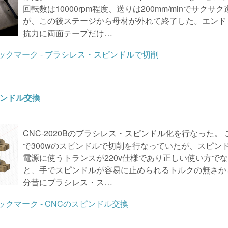
回転数は10000rpm程度、送りは200mm/minでサクサク
が、この後ステージから母材が外れて終了した。エンド
抗力に両面テープだけ…
ピンドル交換
CNC-2020Bのブラシレス・スピンドル化を行なった。 
で300wのスピンドルで切削を行なっていたが、スピン
電源に使うトランスが220v仕様であり正しい使い方で
と、手でスピンドルが容易に止められるトルクの無さか
分昔にブラシレス・ス…