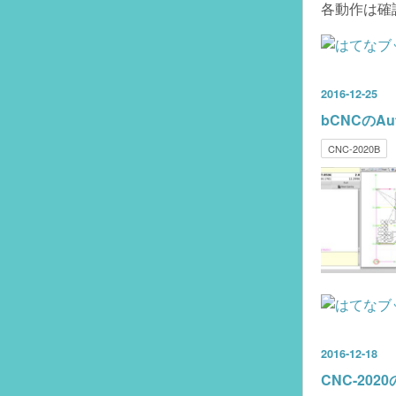
各動作は確
2016
-
12
-
25
bCNCのAut
CNC-2020B
2016
-
12
-
18
CNC-202