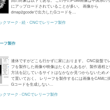
回の対象は以下である。 この手のPGM画像は中国系の
にアップロードされていることが多い。 画像から
dmap2gcodeで出力したGコードを…
リーフ製作
連休ですがどこも行かずに家におります。 CNC旋盤で
フを製作した画像や映像はたくさんあるが、製作過程と
方法を記しているサイトはなかなか見つからないためメ
て置いておく。 レリーフを製作するには画像をCAMに
Gコードを生成しない…